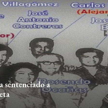
a sentenciado a
eta