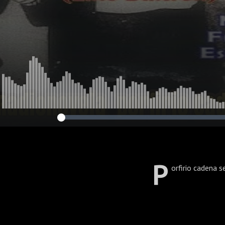
p
orfirio cadena 