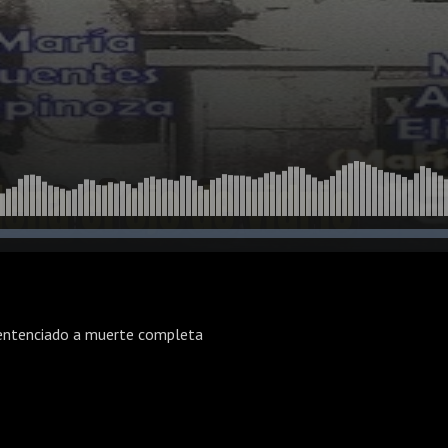
sentenciado a muerte completa