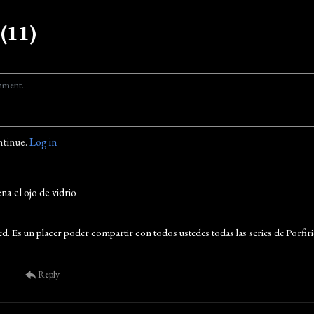
(11)
ntinue.
Log in
na el ojo de vidrio
ed. Es un placer poder compartir con todos ustedes todas las series de Porfiri
Reply