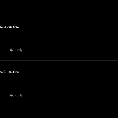
ez Gonzalez
Reply
ez Gonzalez
Reply