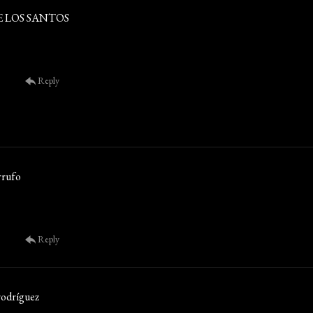
E LOS SANTOS
Reply
rrufo
Reply
rodríguez