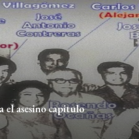
asesino capitulo