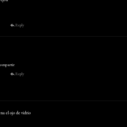
Reply
compartir
Reply
na el ojo de vidrio