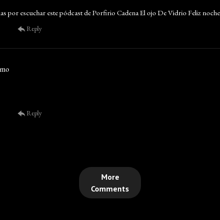
s por escuchar este pódcast de Porfirio Cadena El ojo De Vidrio Feliz noche
Reply
omo
Reply
More
Comments