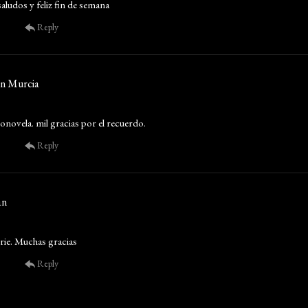
saludos y feliz fin de semana
Reply
in Murcia
ionovela. mil gracias por el recuerdo.
Reply
an
rie. Muchas gracias
Reply